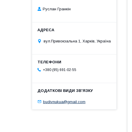
Руслан Гранкін
вул.Привокзальна 1, Харків, Україна
+380 (95) 691-02-55
budivnukua@gmail.com