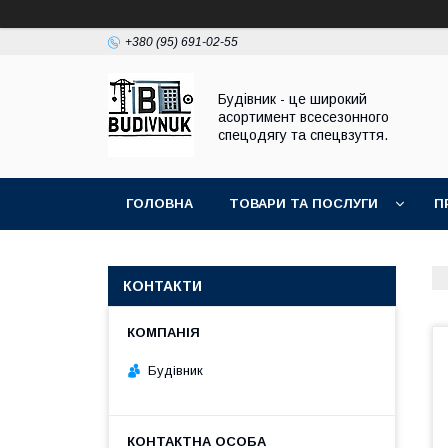
+380 (95) 691-02-55
Будівник - це широкий
асортимент всесезонного
спецодягу та спецвзуття.
ГОЛОВНА
ТОВАРИ ТА ПОСЛУГИ
П
КОНТАКТИ
Будівник