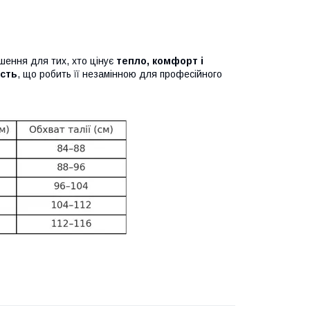
ення для тих, хто цінує
тепло, комфорт і
ість
, що робить її незамінною для професійного