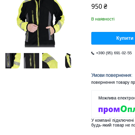
950 ₴
В наявності
Купити
+380 (95) 691-02-55
повернення товару п
У компанії підключені
будь-який товар не п