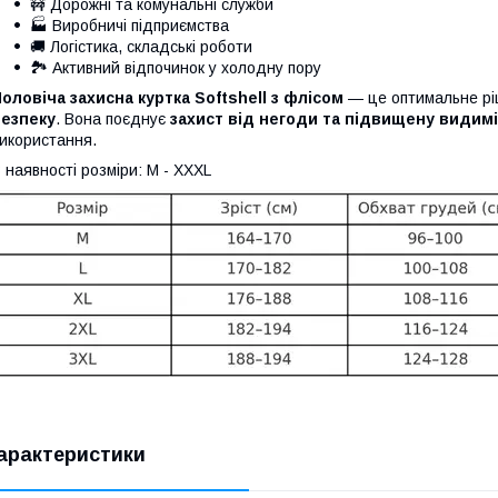
🚧 Дорожні та комунальні служби
🏭 Виробничі підприємства
🚚 Логістика, складські роботи
🏞️ Активний відпочинок у холодну пору
оловіча захисна куртка Softshell з флісом
— це оптимальне ріш
безпеку
. Вона поєднує
захист від негоди та підвищену видим
икористання.
 наявності розміри: M - XXXL
арактеристики