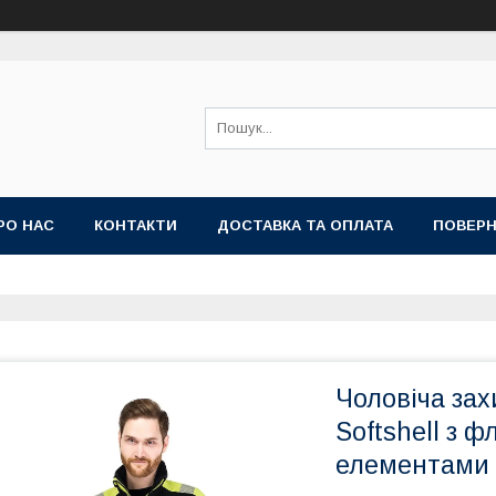
РО НАС
КОНТАКТИ
ДОСТАВКА ТА ОПЛАТА
ПОВЕРН
Чоловіча зах
Softshell з 
елементами