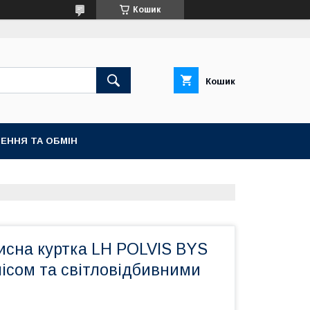
Кошик
Кошик
ЕННЯ ТА ОБМІН
исна куртка LH POLVIS BYS
флісом та світловідбивними