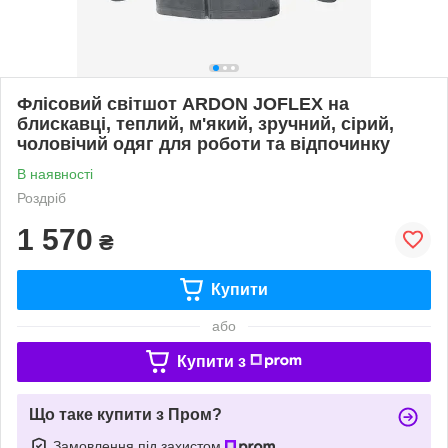
Флісовий світшот ARDON JOFLEX на
блискавці, теплий, м'який, зручний, сірий,
чоловічий одяг для роботи та відпочинку
В наявності
Роздріб
1 570
₴
Купити
або
Купити з
Що таке купити з Пром?
Замовлення під захистом