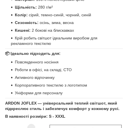
Щільність:
280 г/м²
Колір:
сірий, темно-синій, чорний, синій
Сезонність:
осінь, зима, весна
Кишені:
2 бокові на блискавках
Крій робить світшот ідеальним виробом для
рекламного текстилю
📦
Ідеально підходить для:
Повсякденного носіння
Роботи в офісі, на складі, СТО
Активного відпочинку
Корпоративного текстилю з логотипом
Уніформи для персоналу
ARDON JOFLEX — універсальний теплий світшот, який
підкреслює стиль і забезпечує комфорт у кожному русі.
В наявності розміри: S - XXXL