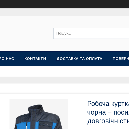
РО НАС
КОНТАКТИ
ДОСТАВКА ТА ОПЛАТА
ПОВЕРН
Робоча курт
чорна – поси
довговічніст