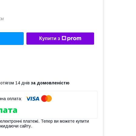
CH
Купити з
ротягом 14 днів
за домовленістю
 електронні платежі. Тепер ви можете купити
окидаючи сайту.