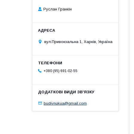
Руслан Гранкін
вул.Привокзальна 1, Харків, Україна
+380 (95) 691-02-55
budivnukua@gmail.com