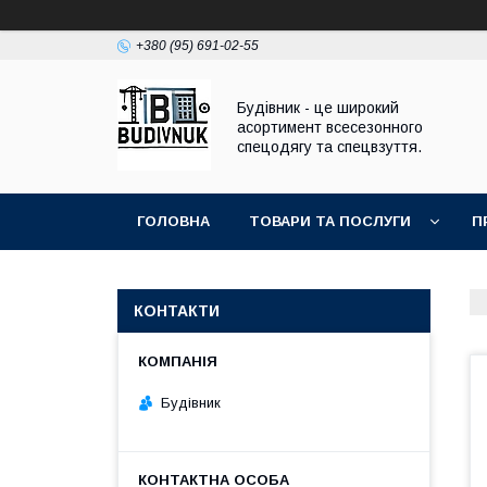
+380 (95) 691-02-55
Будівник - це широкий
асортимент всесезонного
спецодягу та спецвзуття.
ГОЛОВНА
ТОВАРИ ТА ПОСЛУГИ
П
КОНТАКТИ
Будівник