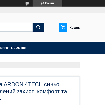
Кошик
Кошик
ЕННЯ ТА ОБМІН
ка ARDON 4TECH синьо-
лений захист, комфорт та
ь