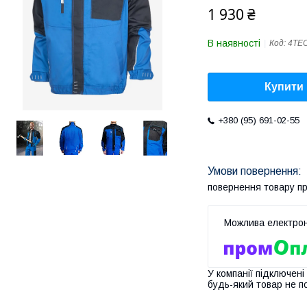
1 930 ₴
В наявності
Код:
4TE
Купити
+380 (95) 691-02-55
повернення товару п
У компанії підключені
будь-який товар не п