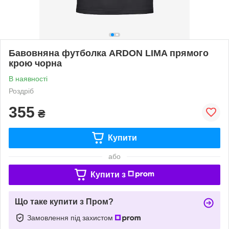
Бавовняна футболка ARDON LIMA прямого
крою чорна
В наявності
Роздріб
355
₴
Купити
або
Купити з
Що таке купити з Пром?
Замовлення під захистом