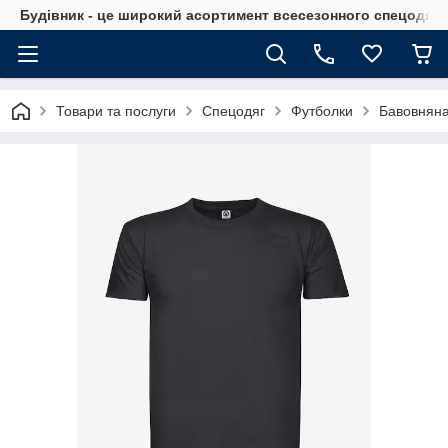
Будівник - це широкий асортимент всесезонного спецодягу 
Товари та послуги
Спецодяг
Футболки
Бавовняна