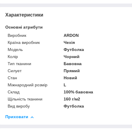
Характеристики
Основні атрибути
Виробник
ARDON
Країна виробник
Чехія
Модель
Футболка
Колір
Чорний
Тип тканини
Бавовна
Силует
Прямий
Стан
Новий
Міжнародний розмір
L
Склад
100% бавовна
Щільність тканини
160 г/м2
Вид виробу
Футболка
Приховати