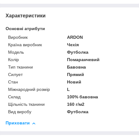
Характеристики
Основні атрибути
Виробник
ARDON
Країна виробник
Чехія
Модель
Футболка
Колір
Помаранчевий
Тип тканини
Бавовна
Силует
Прямий
Стан
Новий
Міжнародний розмір
L
Склад
100% бавовна
Щільність тканини
160 г/м2
Вид виробу
Футболка
Приховати