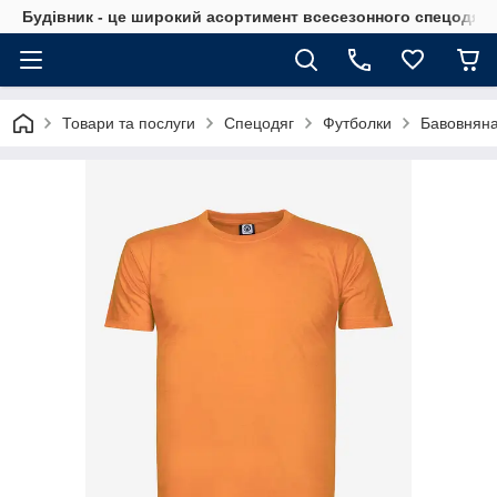
Будівник - це широкий асортимент всесезонного спецодягу 
Товари та послуги
Спецодяг
Футболки
Бавовнян