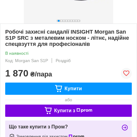
Робочі захисні сандалії INSIGHT Morgan San
S1P SRC з металевим носком - літнє, надійне
спецвзуття для професіоналів
В наявності
Код: Morgan San S1P
Роздріб
1 870
₴/пара
Купити
або
Купити з
Що таке купити з Пром?
Замовлення під захистом