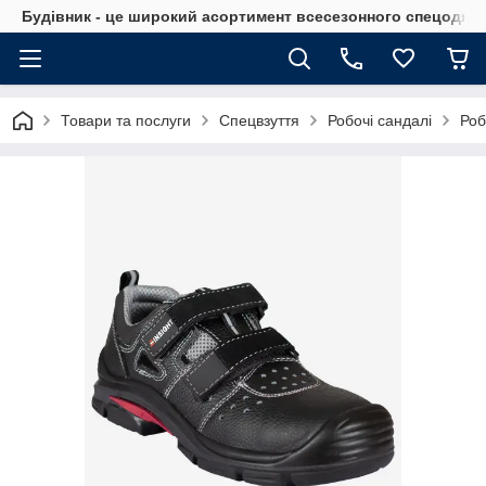
Будівник - це широкий асортимент всесезонного спецодягу 
Товари та послуги
Спецвзуття
Робочі сандалі
Роб