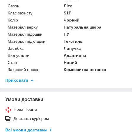
Сезон
Літо
Клас захисту
S1P
Колір
Чорний
Матеріал верху
Натуральна шкіра
Матеріал підошви
ПУ
Матеріал підкладки
Текстиль
Застібка
Липучка
Вид устілки
Адаптивна
Стан
Новий
Захисний носок
Композитна вставка
Приховати
Умови доставки
Нова Пошта
Доставка кур'єром
Всі умови доставки