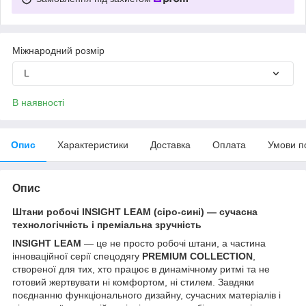
Міжнародний розмір
L
В наявності
Опис
Характеристики
Доставка
Оплата
Умови п
Опис
Штани робочі INSIGHT LEAM (сіро-сині) — сучасна
технологічність і преміальна зручність
INSIGHT LEAM
— це не просто робочі штани, а частина
інноваційної серії спецодягу
PREMIUM COLLECTION
,
створеної для тих, хто працює в динамічному ритмі та не
готовий жертвувати ні комфортом, ні стилем. Завдяки
поєднанню функціонального дизайну, сучасних матеріалів і