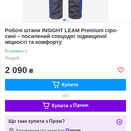
Робочі штани INSIGHT LEAM Premium сіро-
сині – посилений спецодяг підвищеної
міцності та комфорту
В наявності
Роздріб
2 090
₴
Купити
або
Купити з
Що таке купити з Пром?
Замовлення під захистом