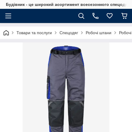
Будівник - це широкий асортимент всесезонного спецодягу 
Товари та послуги
Спецодяг
Робочі штани
Робочі