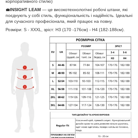
корпоративного стилю)
💼
INSIGHT LEAM
— це високотехнологічні робочі штани, які
поєднують у собі стиль, функціональність і надійність. Ідеальні
для сучасного професіонала, який працює на повну.
Розміри: S - XXXL, зріст: Н3 (170 -176см) - Н4 (182-188см).