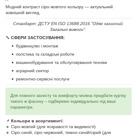
Модний контраст сіро-жовтого кольору — актуальний
зовнішній вигляд.
Стандарт: ДСТУ EN ISO 13688:2016 "Одяг захисний.
Загальні вимоги".
🔧
СФЕРИ ЗАСТОСУВАННЯ:
будівництво і монтаж
логістика та складські роботи
машинобудування та обслуговування техніки
аграрний сектор
ремонтно-сервісні послуги
Для повного захисту та комфорту можна придбати куртку
такого ж фасону – підберемо індивідуально під ваші
параметри.
📌
Кольори в асортименті:
🔹 Сіро-жовтий (для яскравості та видимості)
🔹 Сіро-синій, сіро-червоний, темно-синій/сірий (для