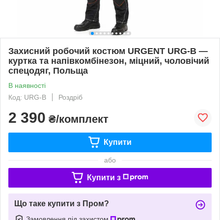
Захисний робочий костюм URGENT URG-B —
куртка та напівкомбінезон, міцний, чоловічий
спецодяг, Польща
В наявності
Код: URG-B
Роздріб
2 390
₴/комплект
Купити
або
Купити з
Що таке купити з Пром?
Замовлення під захистом