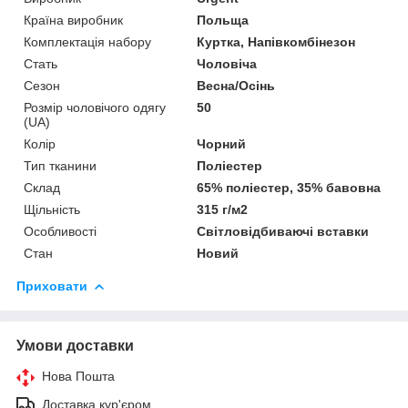
Країна виробник
Польща
Комплектація набору
Куртка, Напівкомбінезон
Стать
Чоловіча
Сезон
Весна/Осінь
Розмір чоловічого одягу
50
(UA)
Колір
Чорний
Тип тканини
Поліестер
Склад
65% поліестер, 35% бавовна
Щільність
315 г/м2
Особливості
Світловідбиваючі вставки
Стан
Новий
Приховати
Умови доставки
Нова Пошта
Доставка кур'єром