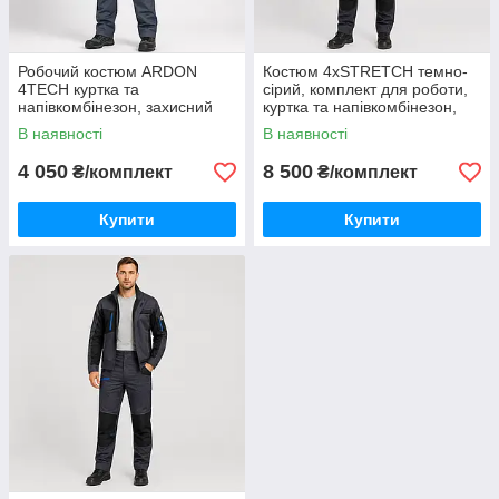
Робочий костюм ARDON
Костюм 4xSTRETCH темно-
4TECH куртка та
сірий, комплект для роботи,
напівкомбінезон, захисний
куртка та напівкомбінезон,
чоловічий сіро-чорний
чоловічий, захисний костюм
В наявності
В наявності
4 050
8 500
₴/комплект
₴/комплект
Купити
Купити