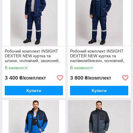
Робочий комплект INSIGHT
Робочий комплект INSIGHT
DEXTER NEW куртка та
DEXTER NEW куртка та
штани, чоловічий, захисний,
напівкомбінезон, чоловічий,
спецодяг синьо-бежевий
захисний, спецодяг синьо-
В наявності
В наявності
бежевий
3 400
3 800
₴/комплект
₴/комплект
Купити
Купити