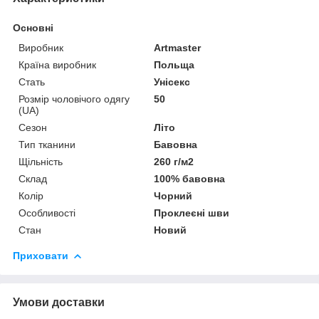
Основні
Виробник
Artmaster
Країна виробник
Польща
Стать
Унісекс
Розмір чоловічого одягу
50
(UA)
Сезон
Літо
Тип тканини
Бавовна
Щільність
260 г/м2
Склад
100% бавовна
Колір
Чорний
Особливості
Проклеєні шви
Стан
Новий
Приховати
Умови доставки