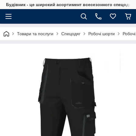
Будівник - це широкий асортимент всесезонного спецодягу 
Товари та послуги
Спецодяг
Робочі шорти
Робочі