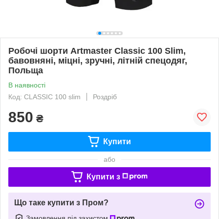
Робочі шорти Artmaster Classic 100 Slim,
бавовняні, міцні, зручні, літній спецодяг,
Польща
В наявності
Код: CLASSIC 100 slim
Роздріб
850
₴
Купити
або
Купити з
Що таке купити з Пром?
Замовлення під захистом