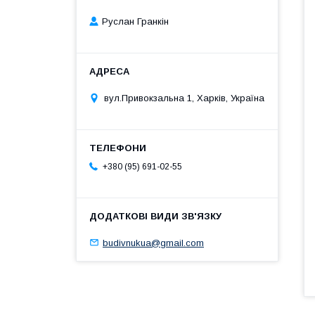
Руслан Гранкін
вул.Привокзальна 1, Харків, Україна
+380 (95) 691-02-55
budivnukua@gmail.com