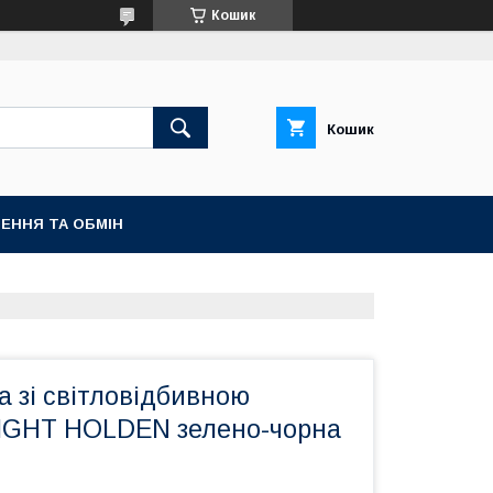
Кошик
Кошик
ЕННЯ ТА ОБМІН
а зі світловідбивною
SIGHT HOLDEN зелено-чорна