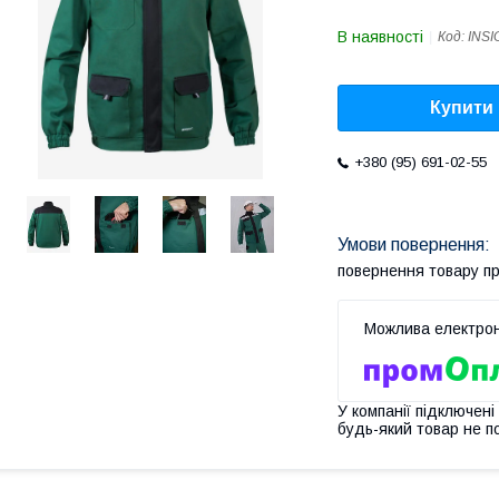
В наявності
Код:
INS
Купити
+380 (95) 691-02-55
повернення товару п
У компанії підключені
будь-який товар не п