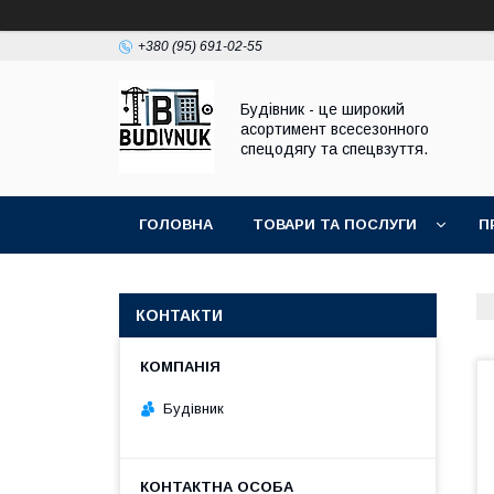
+380 (95) 691-02-55
Будівник - це широкий
асортимент всесезонного
спецодягу та спецвзуття.
ГОЛОВНА
ТОВАРИ ТА ПОСЛУГИ
П
КОНТАКТИ
Будівник