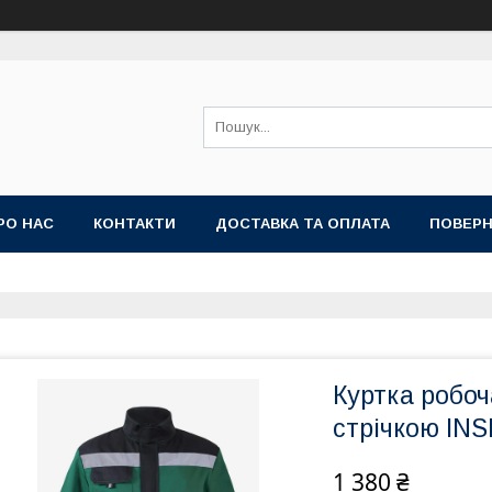
РО НАС
КОНТАКТИ
ДОСТАВКА ТА ОПЛАТА
ПОВЕРН
Куртка робоч
стрічкою IN
1 380 ₴