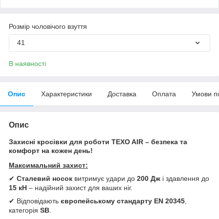
Розмір чоловічого взуття
41
В наявності
Опис
Характеристики
Доставка
Оплата
Умови п
Опис
Захисні кросівки для роботи TEXO AIR – безпека та
комфорт на кожен день!
Максимальний захист:
✔
Сталевий носок
витримує удари до
200 Дж
і здавлення до
15 кН
– надійний захист для ваших ніг.
✔ Відповідають
європейському стандарту EN 20345
,
категорія
SB
.