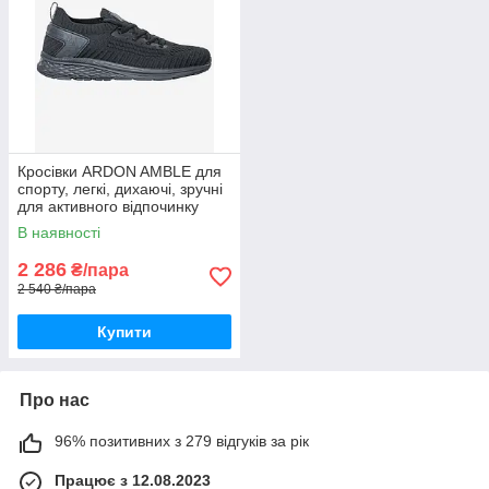
Кросівки ARDON AMBLE для
спорту, легкі, дихаючі, зручні
для активного відпочинку
чорні
В наявності
2 286
₴/пара
2 540 ₴/пара
Купити
Про нас
96% позитивних з 279 відгуків за рік
Працює з 12.08.2023