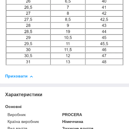
Приховати
Характеристики
Основні
Виробник
PROCERA
Країна виробник
Німеччина
Вид взуття
Захисне взуття