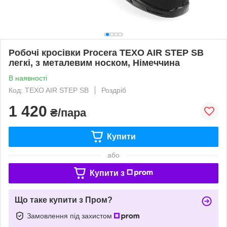
Робочі кросівки Procera TEXO AIR STEP SB
легкі, з металевим носком, Німеччина
В наявності
Код: TEXO AIR STEP SB
Роздріб
1 420
₴/пара
Купити
або
Купити з
Що таке купити з Пром?
Замовлення під захистом