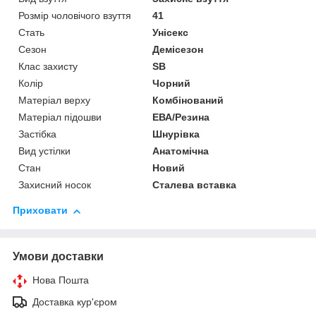
Розмір чоловічого взуття
41
Стать
Унісекс
Сезон
Демісезон
Клас захисту
SB
Колір
Чорний
Матеріал верху
Комбінований
Матеріал підошви
ЕВА/Резина
Застібка
Шнурівка
Вид устілки
Анатомічна
Стан
Новий
Захисний носок
Сталева вставка
Приховати
Умови доставки
Нова Пошта
Доставка кур'єром