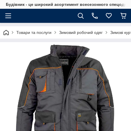
Будівник - це широкий асортимент всесезонного спецодягу 
Товари та послуги
Зимовий робочий одяг
Зимові кур