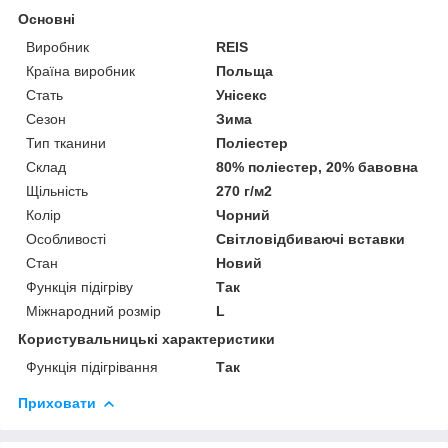
Основні
Виробник
REIS
Країна виробник
Польща
Стать
Унісекс
Сезон
Зима
Тип тканини
Поліестер
Склад
80% поліестер, 20% бавовна
Щільність
270 г/м2
Колір
Чорний
Особливості
Світловідбиваючі вставки
Стан
Новий
Функція підігріву
Так
Міжнародний розмір
L
Користувальницькі характеристики
Функція підігрівання
Так
Приховати