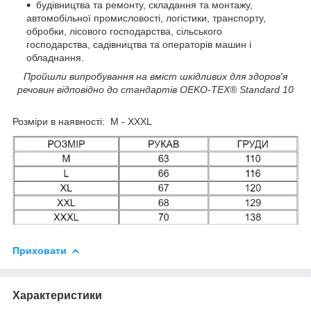
будівництва та ремонту, складання та монтажу,
автомобільної промисловості, логістики, транспорту,
обробки, лісового господарства, сільського
господарства, садівництва та операторів машин і
обладнання.
Пройшли випробування на вміст шкідливих для здоров'я
речовин відповідно до стандартів OEKO-TEX® Standard 10
Розміри в наявності: M - XXXL
Приховати
Характеристики