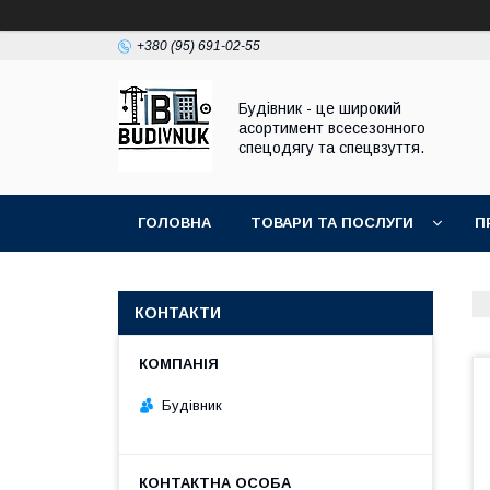
+380 (95) 691-02-55
Будівник - це широкий
асортимент всесезонного
спецодягу та спецвзуття.
ГОЛОВНА
ТОВАРИ ТА ПОСЛУГИ
П
КОНТАКТИ
Будівник