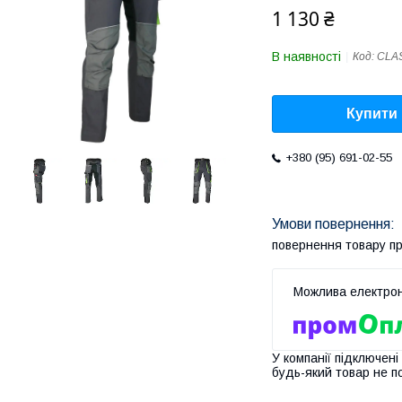
1 130 ₴
В наявності
Код:
CLAS
Купити
+380 (95) 691-02-55
повернення товару п
У компанії підключені
будь-який товар не п