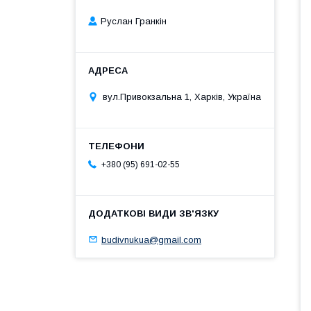
Руслан Гранкін
вул.Привокзальна 1, Харків, Україна
+380 (95) 691-02-55
budivnukua@gmail.com