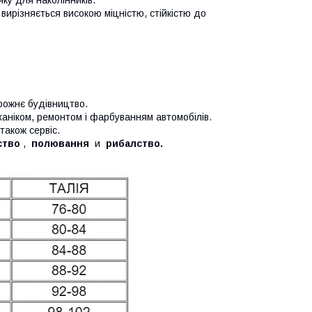
а вирізняється високою міцністю, стійкістю до
орожнє будівництво.
ханіком, ремонтом і фарбуванням автомобілів.
також сервіс.
ство
,
полювання
и
рибалство.