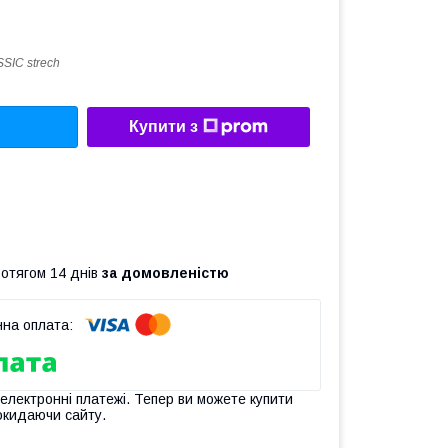
SIC strech
Купити з
ротягом 14 днів
за домовленістю
 електронні платежі. Тепер ви можете купити
окидаючи сайту.