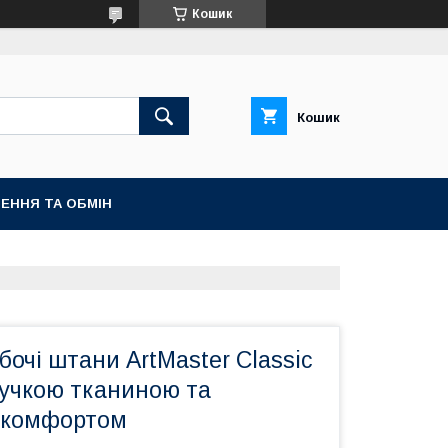
Кошик
Кошик
ЕННЯ ТА ОБМІН
бочі штани ArtMaster Classic
гнучкою тканиною та
 комфортом