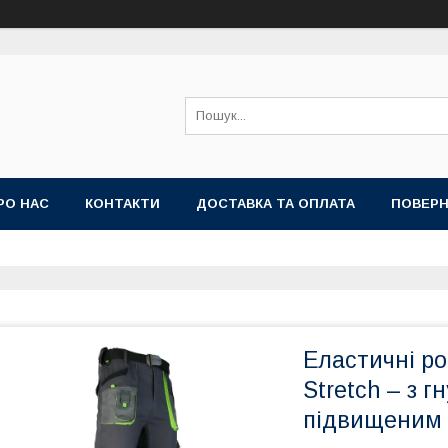
РО НАС
КОНТАКТИ
ДОСТАВКА ТА ОПЛАТА
ПОВЕРН
Еластичні ро
Stretch – з 
підвищеним