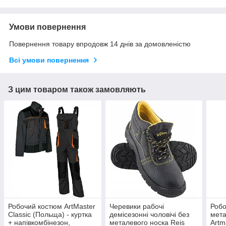
Умови повернення
Повернення товару впродовж 14 днів за домовленістю
Всі умови повернення
З цим товаром також замовляють
Робочий костюм ArtMaster
Черевики рабочі
Робо
Classic (Польща) - куртка
демісезонні чоловічі без
мет
+ напівкомбінезон,
металевого носка Reis
Artm