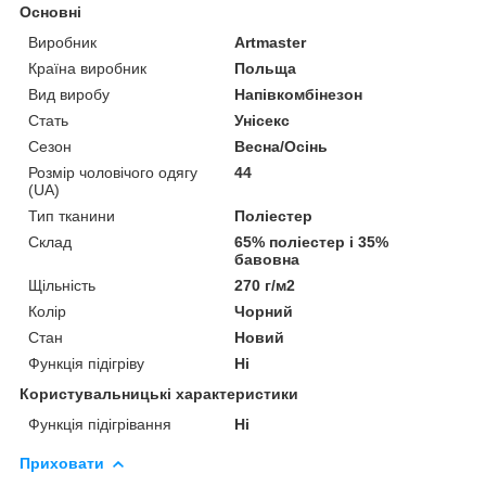
Основні
Виробник
Artmaster
Країна виробник
Польща
Вид виробу
Напівкомбінезон
Стать
Унісекс
Сезон
Весна/Осінь
Розмір чоловічого одягу
44
(UA)
Тип тканини
Поліестер
Склад
65% поліестер і 35%
бавовна
Щільність
270 г/м2
Колір
Чорний
Стан
Новий
Функція підігріву
Ні
Користувальницькі характеристики
Функція підігрівання
Ні
Приховати