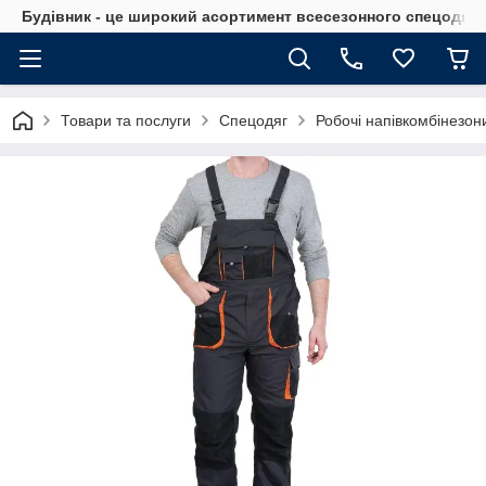
Будівник - це широкий асортимент всесезонного спецодягу 
Товари та послуги
Спецодяг
Робочі напівкомбінезон