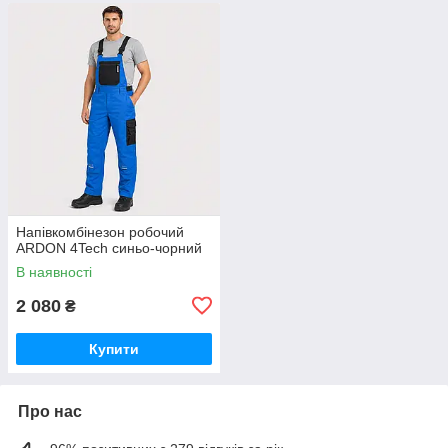
Напівкомбінезон робочий
ARDON 4Tech синьо-чорний
В наявності
2 080
₴
Купити
Про нас