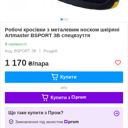
Робочі кросівки з металевим носком шкіряні
Artmaster BSPORT 3B спецвзуття
В наявності
Код: BSPORT 3B
Роздріб
1 170
₴/пара
Купити
або
Купити з
Що таке купити з Пром?
Замовлення під захистом