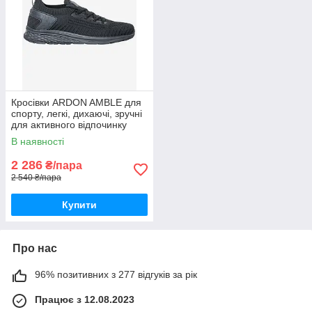
Кросівки ARDON AMBLE для
спорту, легкі, дихаючі, зручні
для активного відпочинку
чорні
В наявності
2 286
₴/пара
2 540 ₴/пара
Купити
Про нас
96% позитивних з 277 відгуків за рік
Працює з 12.08.2023