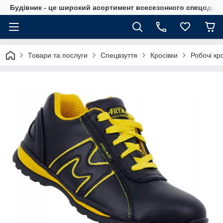
Будівник - це широкий асортимент всесезонного спецодягу 
Товари та послуги
Спецвзуття
Кросівки
Робочі кр