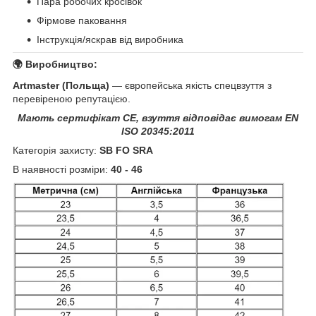
Пара робочих кросівок
Фірмове паковання
Інструкція/яскрав від виробника
🌍 Виробництво:
Artmaster (Польща)
— європейська якість спецвзуття з
перевіреною репутацією.
Мають сертифікат CE, взуття відповідає вимогам EN
ISO 20345:2011
Категорія захисту:
SB FO SRA
В наявності розміри:
40 - 46