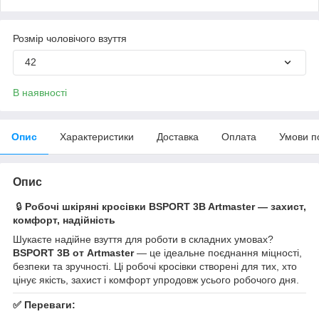
Розмір чоловічого взуття
42
В наявності
Опис
Характеристики
Доставка
Оплата
Умови п
Опис
🔒
Робочі шкіряні кросівки BSPORT 3B Artmaster — захист,
комфорт, надійність
Шукаєте надійне взуття для роботи в складних умовах?
BSPORT 3B от Artmaster
— це ідеальне поєднання міцності,
безпеки та зручності. Ці робочі кросівки створені для тих, хто
цінує якість, захист і комфорт упродовж усього робочого дня.
✅
Переваги: