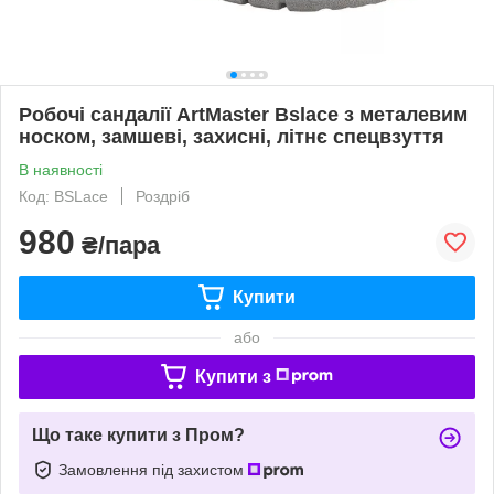
Робочі сандалії ArtMaster Bslace з металевим
носком, замшеві, захисні, літнє спецвзуття
В наявності
Код: BSLace
Роздріб
980
₴/пара
Купити
або
Купити з
Що таке купити з Пром?
Замовлення під захистом