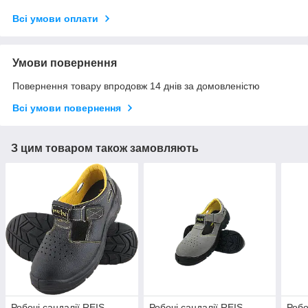
Всі умови оплати
Умови повернення
Повернення товару впродовж 14 днів за домовленістю
Всі умови повернення
З цим товаром також замовляють
Робочі сандалії REIS
Робочі сандалії REIS
Робо