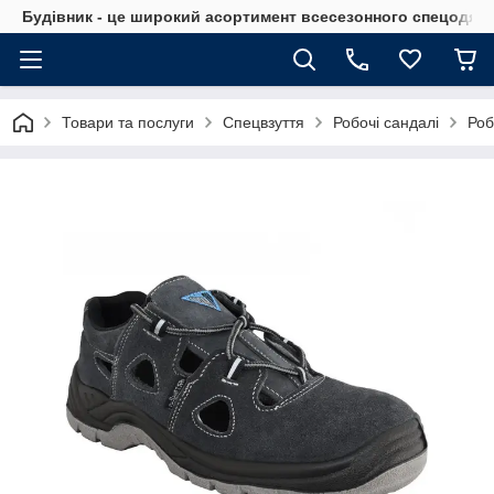
Будівник - це широкий асортимент всесезонного спецодягу 
Товари та послуги
Спецвзуття
Робочі сандалі
Роб