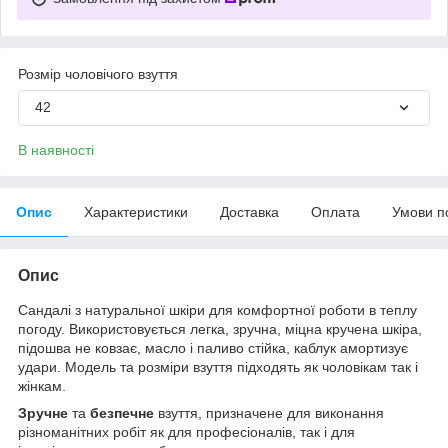
Розмір чоловічого взуття
42
В наявності
Опис
Характеристики
Доставка
Оплата
Умови п
Опис
Сандалі з натуральної шкіри для комфортної роботи в теплу
погоду. Використовується легка, зручна, міцна кручена шкіра,
підошва не ковзає, масло і паливо стійка, каблук амортизує
удари. Модель та розміри взуття підходять як чоловікам так і
жінкам.
Зручне
та
безпечне
взуття, призначене для виконання
різноманітних робіт як для професіоналів, так і для