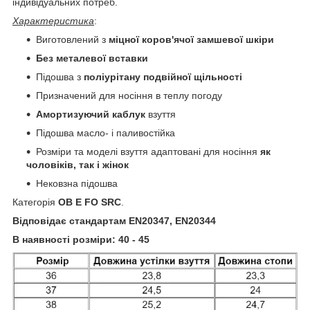
індивідуальних потреб.
Характеристика
:
Виготовлений з
міцної коров'ячої замшевої шкіри
Без металевої вставки
Підошва з
поліурітану подвійної щільності
Призначений для носіння в теплу погоду
Амортизуючий каблук
взуття
Підошва масло- і паливостійка
Розміри та моделі взуття адаптовані для носіння
як
чоловіків, так і жінок
Нековзна підошва
Категорія
OB E FO SRC
.
Відповідає стандартам EN20347, EN20344
В наявності розміри: 40 - 45