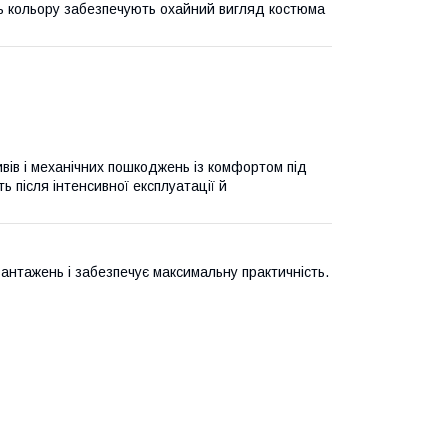
сть кольору забезпечують охайний вигляд костюма
ивів і механічних пошкоджень із комфортом під
ь після інтенсивної експлуатації й
антажень і забезпечує максимальну практичність.