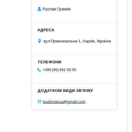
Руслан Гранкін
вул.Привокзальна 1, Харків, Україна
+380 (95) 691-02-55
budivnukua@gmail.com