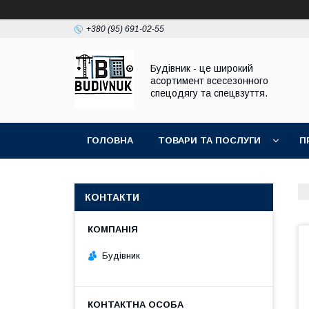
+380 (95) 691-02-55
Будівник - це широкий
асортимент всесезонного
спецодягу та спецвзуття.
ГОЛОВНА
ТОВАРИ ТА ПОСЛУГИ
П
КОНТАКТИ
Будівник