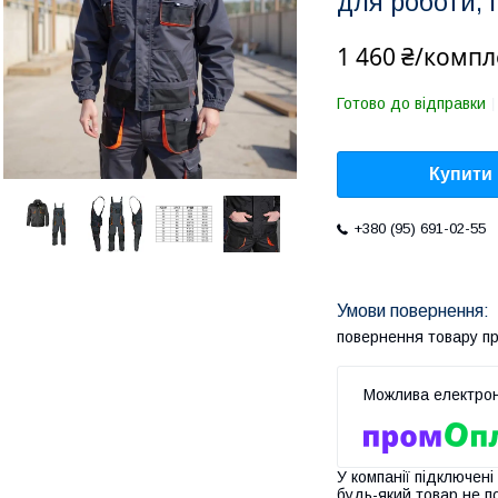
для роботи,
1 460 ₴/компл
Готово до відправки
Купити
+380 (95) 691-02-55
повернення товару п
У компанії підключені
будь-який товар не п