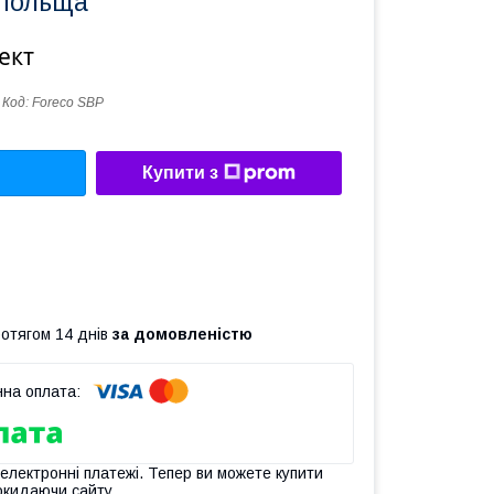
 Польща
ект
Код:
Foreco SBP
Купити з
ротягом 14 днів
за домовленістю
 електронні платежі. Тепер ви можете купити
окидаючи сайту.