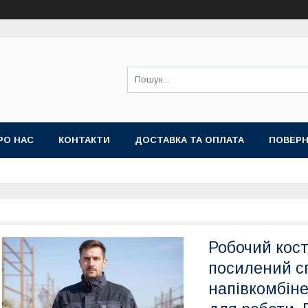
РО НАС
КОНТАКТИ
ДОСТАВКА ТА ОПЛАТА
ПОВЕРН
Робочий кос
посилений сп
напівкомбіне