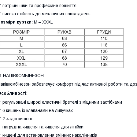
 потрійні шви та професійне пошиття
 висока стійкість до механічних пошкоджень.
озміри куртки:
M – XXXL
👖 НАПІВКОМБІНЕЗОН
апівкомбінезон забезпечує комфорт під час активної роботи та до
Особливості:
 регульовані широкі еластичні бретелі з міцними застібками
 6 кишень із клапанами на липучках
 2 задні кишені
 нагрудна кишеня та кишеня для лінійки
 кишені для встановлення змінних наколінників