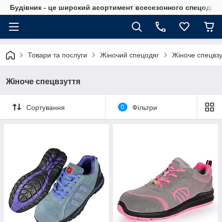
Будівник - це широкий асортимент всесезонного спецодягу 
Товари та послуги
Жіночий спецодяг
Жіноче спецвзу
Жіноче спецвзуття
Сортування
0
Фільтри