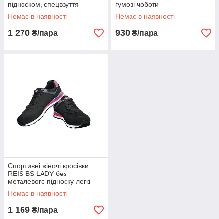
підноском, спецвзуття
гумові чоботи
(Польща)
Немає в наявності
Немає в наявності
1 270
930
₴/пара
₴/пара
Спортивні жіночі кросівки
REIS BS LADY без
металевого підноску легкі
Немає в наявності
1 169
₴/пара